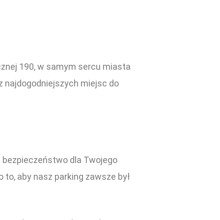
icznej 190, w samym sercu miasta
z najdogodniejszych miejsc do
 i bezpieczeństwo dla Twojego
 to, aby nasz parking zawsze był