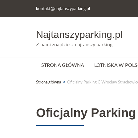
kontakt@najtanszyparking.pl
Najtanszyparking.pl
Z nami znajdziesz najtańszy parking
STRONA GŁÓWNA
LOTNISKA W POLS
>
Strona główna
Oficjalny Parking C Wrocław Strachowic
Oficjalny Parkin