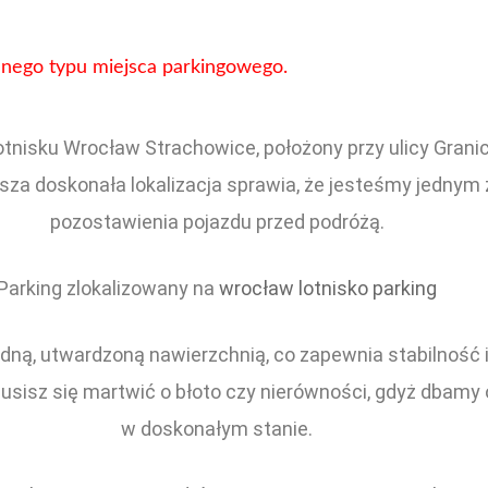
ednego typu miejsca parkingowego.
lotnisku Wrocław Strachowice, położony przy ulicy Gran
za doskonała lokalizacja sprawia, że jesteśmy jednym 
pozostawienia pojazdu przed podróżą.
Parking zlokalizowany na
wrocław lotnisko parking
lidną, utwardzoną nawierzchnią, co zapewnia stabilność
usisz się martwić o błoto czy nierówności, gdyż dbamy o
w doskonałym stanie.