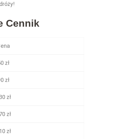
dróży!
e Cennik
ena
0 zł
0 zł
30 zł
70 zł
10 zł