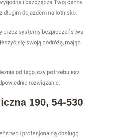
 wygodne i oszczędza Twój cenny
z długim dojazdem na lotnisko.
ny przez systemy bezpieczeństwa
cieszyć się swoją podróżą, mając
eżnie od tego, czy potrzebujesz
dpowiednie rozwiązanie.
iczna 190, 54-530
eństwo i profesjonalną obsługę.