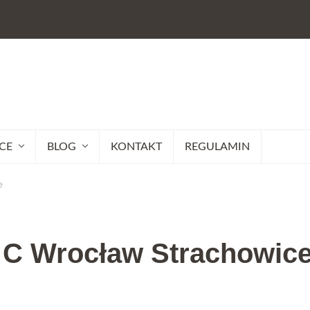
CE
BLOG
KONTAKT
REGULAMIN
e
g C Wrocław Strachowic