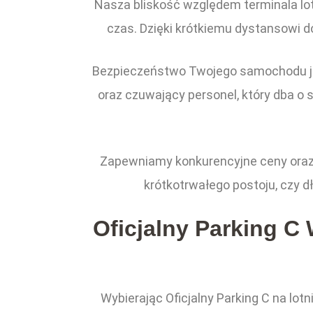
Nasza bliskość względem terminala lo
czas. Dzięki krótkiemu dystansowi d
Bezpieczeństwo Twojego samochodu jes
oraz czuwający personel, który dba o 
Zapewniamy konkurencyjne ceny oraz p
krótkotrwałego postoju, czy 
Oficjalny Parking C
Wybierając Oficjalny Parking C na lo