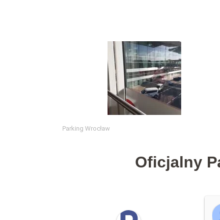
Parking Wrocław
Oficjalny 