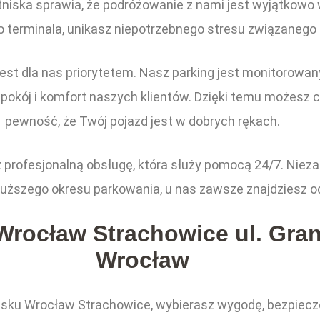
tniska sprawia, że podróżowanie z nami jest wyjątkowo
o terminala, unikasz niepotrzebnego stresu związanego 
t dla nas priorytetem. Nasz parking jest monitorowa
spokój i komfort naszych klientów. Dzięki temu możesz 
pewność, że Twój pojazd jest w dobrych rękach.
rofesjonalną obsługę, która służy pomocą 24/7. Niezal
dłuższego okresu parkowania, u nas zawsze znajdziesz o
 Wrocław Strachowice ul. Gran
Wrocław
tnisku Wrocław Strachowice, wybierasz wygodę, bezpiecz