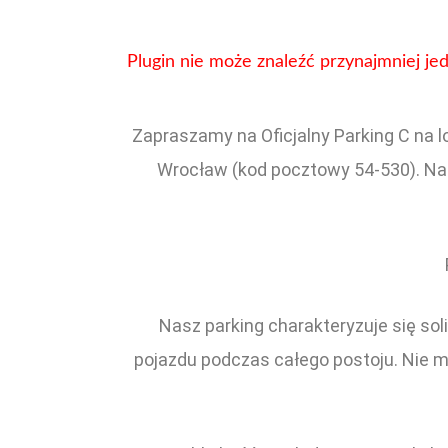
Plugin nie może znaleźć przynajmniej j
Zapraszamy na Oficjalny Parking C na 
Wrocław (kod pocztowy 54-530). Nas
Nasz parking charakteryzuje się so
pojazdu podczas całego postoju. Nie m