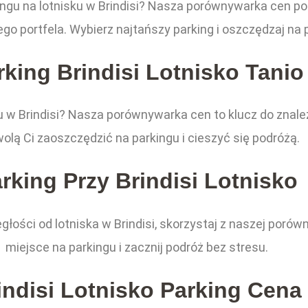
ngu na lotnisku w Brindisi? Nasza porównywarka cen pom
go portfela. Wybierz najtańszy parking i oszczędzaj na 
rking Brindisi Lotnisko Tanio
 w Brindisi? Nasza porównywarka cen to klucz do znalezi
olą Ci zaoszczędzić na parkingu i cieszyć się podróżą.
rking Przy Brindisi Lotnisko
ległości od lotniska w Brindisi, skorzystaj z naszej por
miejsce na parkingu i zacznij podróż bez stresu.
indisi Lotnisko Parking Cena