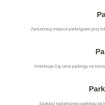
Pa
Zarezerwuj miejsce parkingowe przy lot
Pa
Interesuje Cię cena parkingu na lotni
Park
Szukasz najtańszego parkingu na lot