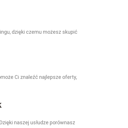
kingu, dzięki czemu możesz skupić
może Ci znaleźć najlepsze oferty,
k
 Dzięki naszej usłudze porównasz