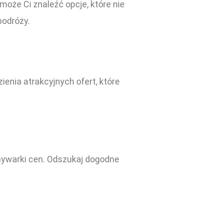
oże Ci znaleźć opcje, które nie
podróży.
enia atrakcyjnych ofert, które
ównywarki cen. Odszukaj dogodne