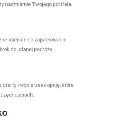
ąży nadmiernie Twojego portfela.
i
eczne miejsce na zaparkowanie
krok do udanej podróży.
 oferty i wybierzesz opcję, która
zczędnościach.
ko