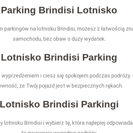
Parking Brindisi Lotnisko
 parkingów na lotnisku Brindisi, możesz z łatwością zn
samochodu, bez obaw o duży wydatek.
Lotnisko Brindisi Parking
i z wyprzedzeniem i ciesz się spokojem podczas podróży.
ewność, że Twój pojazd jest w bezpiecznych rękach.
Lotnisko Brindisi Parkingi
 lotnisku Brindisi i wybierz tę, która najlepiej odpowi
to gwarancja wygodnej podróży.