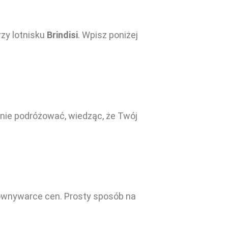
zy lotnisku
Brindisi
. Wpisz poniżej
ojnie podróżować, wiedząc, że Twój
orównywarce cen. Prosty sposób na