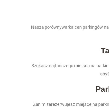
Nasza porównywarka cen parkingów na l
Ta
Szukasz najtańszego miejsca na parking
abyś
Par
Zanim zarezerwujesz miejsce na parkin