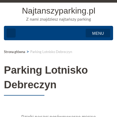
Najtanszyparking.pl
Z nami znajdziesz najtańszy parking
MENU
>
Strona główna
Parking Lotnisko Debreczyn
Parking Lotnisko
Debreczyn
Dzięki naszej porównywarce miejsc