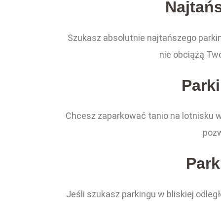
Najtań
Szukasz absolutnie najtańszego parki
nie obciążą Two
Park
Chcesz zaparkować tanio na lotnisku w
pozw
Park
Jeśli szukasz parkingu w bliskiej odle