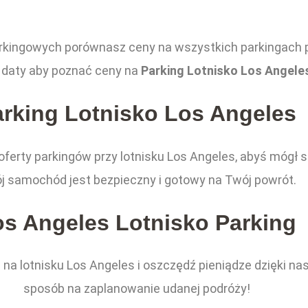
rkingowych porównasz ceny na wszystkich parkingach p
j daty aby poznać ceny na
Parking Lotnisko Los Angele
arking Lotnisko Los Angeles
 oferty parkingów przy lotnisku Los Angeles, abyś mógł 
j samochód jest bezpieczny i gotowy na Twój powrót.
os Angeles Lotnisko Parking
na lotnisku Los Angeles i oszczędź pieniądze dzięki na
sposób na zaplanowanie udanej podróży!