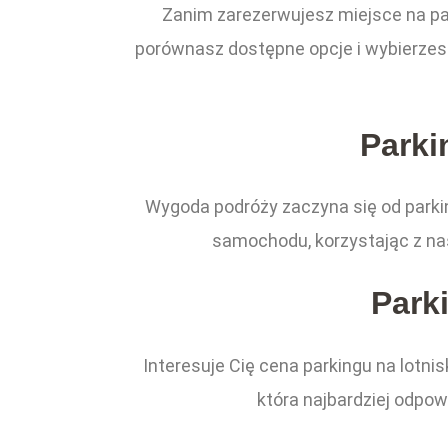
Zanim zarezerwujesz miejsce na pa
porównasz dostępne opcje i wybierzesz 
Parki
Wygoda podróży zaczyna się od parki
samochodu, korzystając z nas
Park
Interesuje Cię cena parkingu na lotni
która najbardziej odpo