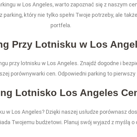
rkingu w Los Angeles, warto zapoznać się z naszym cenn
parking, który nie tylko spełni Twoje potrzeby, ale tak
portfela.
ng Przy Lotnisku w Los Ange
ngu przy lotnisku w Los Angeles. Znajdź dogodne i bezp
zej porównywarki cen. Odpowiedni parking to pierwszy 
ing Lotnisko Los Angeles Ce
sku w Los Angeles? Dzięki naszej usłudze porównasz dos
wiada Twojemu budżetowi. Planuj swój wyjazd z myślą o