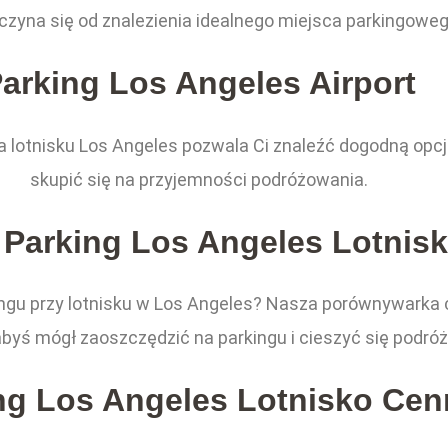
aczyna się od znalezienia idealnego miejsca parkingoweg
arking Los Angeles Airport
lotnisku Los Angeles pozwala Ci znaleźć dogodną opcj
skupić się na przyjemności podróżowania.
 Parking Los Angeles Lotnis
ngu przy lotnisku w Los Angeles? Nasza porównywarka 
 abyś mógł zaoszczędzić na parkingu i cieszyć się podróż
ng Los Angeles Lotnisko Cen