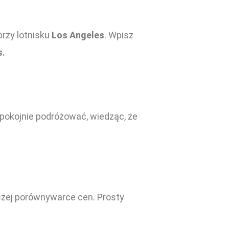
rzy lotnisku
Los Angeles
. Wpisz
s.
spokojnie podróżować, wiedząc, że
szej porównywarce cen. Prosty