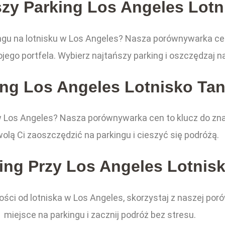
szy Parking Los Angeles Lotn
ngu na lotnisku w Los Angeles? Nasza porównywarka cen
jego portfela. Wybierz najtańszy parking i oszczędzaj n
ing Los Angeles Lotnisko Tan
 Los Angeles? Nasza porównywarka cen to klucz do znale
olą Ci zaoszczędzić na parkingu i cieszyć się podróżą.
ing Przy Los Angeles Lotnis
głości od lotniska w Los Angeles, skorzystaj z naszej p
miejsce na parkingu i zacznij podróż bez stresu.