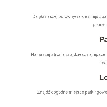
Dzięki naszej porównywarce miejsc pa
poniże
P
Na naszej stronie znajdziesz najlepsze
Twó
L
Znajdź dogodne miejsce parkingowe 