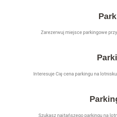
Park
Zarezerwuj miejsce parkingowe przy
Park
Interesuje Cię cena parkingu na lotnis
Parkin
Szukasz najtańszego parkingu na lotni