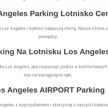
Angeles Parking Lotnisko Ce
 Los Angeles i wybierz najlepszą ofertę. Nasza strona
pieniędzy.
king Na Lotnisku Los Angele
sku Los Angeles, aby rozpocząć podróż w komfortowych
nas na wyciągnięcie ręki.
s Angeles AIRPORT Parking
s Angeles z wyprzedzeniem i skorzystaj z naszych konku