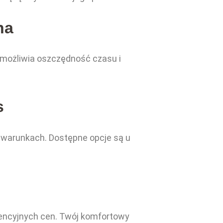
na
 umożliwia oszczędność czasu i
s
 warunkach. Dostępne opcje są u
rencyjnych cen. Twój komfortowy