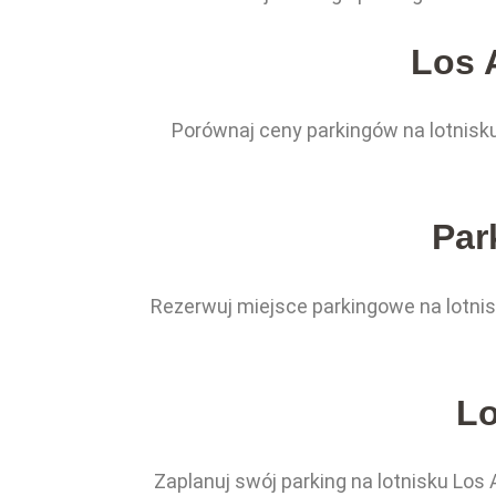
Los 
Porównaj ceny parkingów na lotnisku
Par
Rezerwuj miejsce parkingowe na lotni
Lo
Zaplanuj swój parking na lotnisku Lo