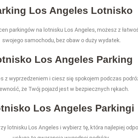
arking Los Angeles Lotnisko
en parkingów na lotnisku Los Angeles, możesz z łatwoś
swojego samochodu, bez obaw o duży wydatek.
otnisko Los Angeles Parking
les z wyprzedzeniem i ciesz się spokojem podczas podró
pewność, że Twój pojazd jest w bezpiecznych rękach.
tnisko Los Angeles Parkingi
y lotnisku Los Angeles i wybierz tę, która najlepiej 
usługa to gwarancja wygodnej podróży.