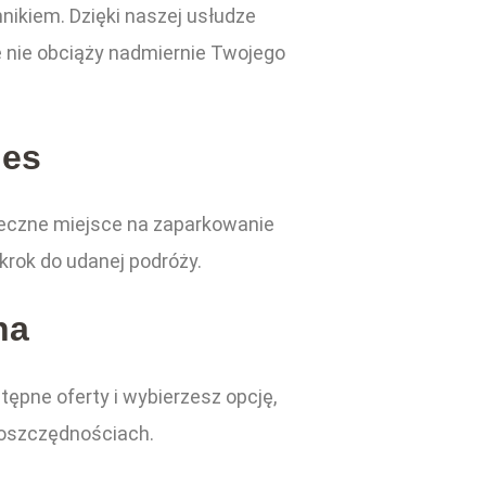
ikiem. Dzięki naszej usłudze
że nie obciąży nadmiernie Twojego
les
ieczne miejsce na zaparkowanie
krok do udanej podróży.
na
tępne oferty i wybierzesz opcję,
 oszczędnościach.