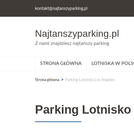
kontakt@najtanszyparking.pl
Najtanszyparking.pl
Z nami znajdziesz najtańszy parking
STRONA GŁÓWNA
LOTNISKA W POLS
>
Strona główna
Parking Lotnisko Los Angeles
Parking Lotnisko