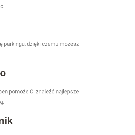
o.
ę parkingu, dzięki czemu możesz
ko
cen pomoże Ci znaleźć najlepsze
ą.
nik