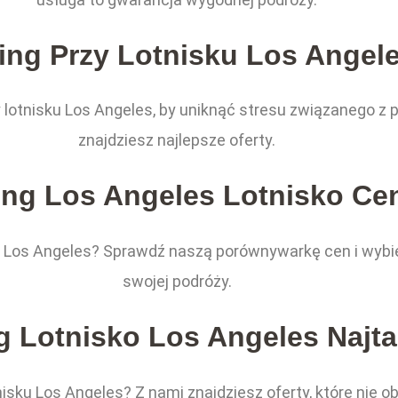
ing Przy Lotnisku Los Angel
 lotnisku Los Angeles, by uniknąć stresu związanego z 
znajdziesz najlepsze oferty.
ing Los Angeles Lotnisko Ce
ku Los Angeles? Sprawdź naszą porównywarkę cen i wybier
swojej podróży.
g Lotnisko Los Angeles Najta
sku Los Angeles? Z nami znajdziesz oferty, które nie ob