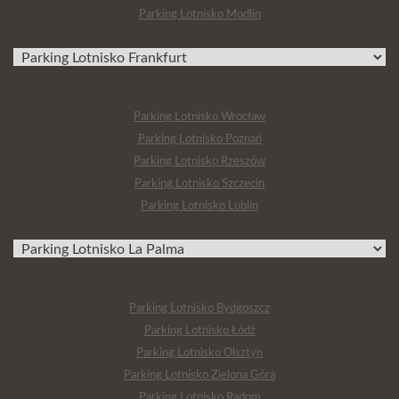
Parking Lotnisko Modlin
Parking Lotnisko Wrocław
Parking Lotnisko Poznań
Parking Lotnisko Rzeszów
Parking Lotnisko Szczecin
Parking Lotnisko Lublin
Parking Lotnisko Bydgoszcz
Parking Lotnisko Łódź
Parking Lotnisko Olsztyn
Parking Lotnisko Zielona Góra
Parking Lotnisko Radom