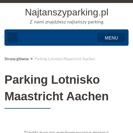
Najtanszyparking.pl
Z nami znajdziesz najtańszy parking
MENU
>
Strona główna
Parking Lotnisko Maastricht Aachen
Parking Lotnisko
Maastricht Aachen
Dzięki naszej porównywarce miejsc