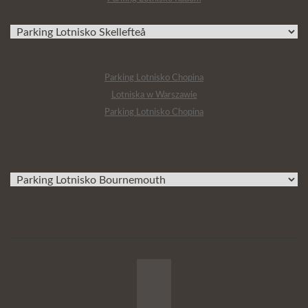
Parking Lotnisko Chopina
Lotniska w Warszawie
Parking Lotnisko Chopina