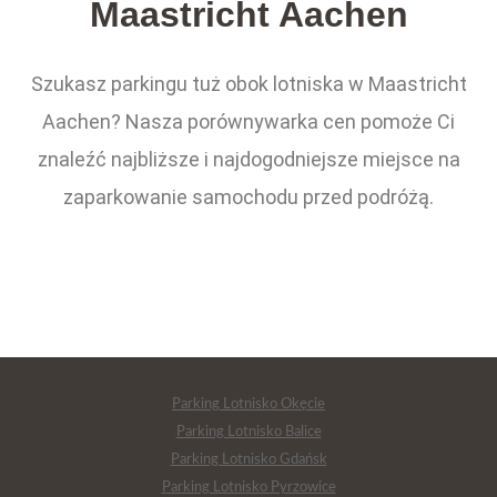
Maastricht Aachen
Szukasz parkingu tuż obok lotniska w Maastricht
Aachen? Nasza porównywarka cen pomoże Ci
znaleźć najbliższe i najdogodniejsze miejsce na
zaparkowanie samochodu przed podróżą.
Parking Lotnisko Okęcie
Parking Lotnisko Balice
Parking Lotnisko Gdańsk
Parking Lotnisko Pyrzowice