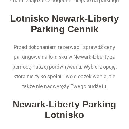
z nami znajdziesz dogodne miejsce na parkingu.
Lotnisko Newark-Liberty
Parking Cennik
Przed dokonaniem rezerwacji sprawdź ceny
parkingowe na lotnisku w Newark-Liberty za
pomocą naszej porównywarki. Wybierz opcję,
która nie tylko spełni Twoje oczekiwania, ale
także nie nadwyręży Twego budżetu.
Newark-Liberty Parking
Lotnisko