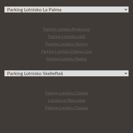
Parking Lotnisko Bydgoszcz
Parking Lotnisko Łódź
Parking Lotnisko Olsztyn
Parking Lotnisko Zielona Góra
Parking Lotnisko Radom
Parking Lotnisko Chopina
Lotniska w Warszawie
Parking Lotnisko Chopina