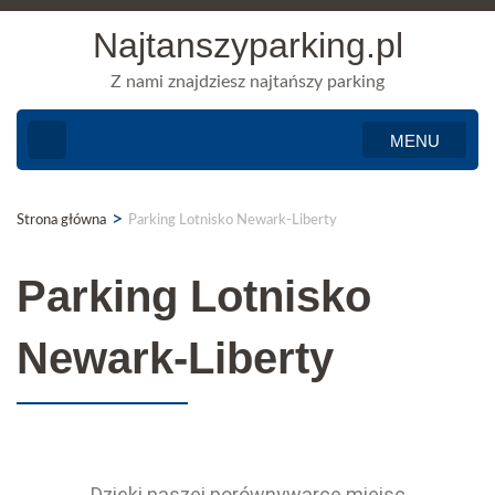
Najtanszyparking.pl
Z nami znajdziesz najtańszy parking
MENU
>
Strona główna
Parking Lotnisko Newark-Liberty
Parking Lotnisko
Newark-Liberty
Dzięki naszej porównywarce miejsc