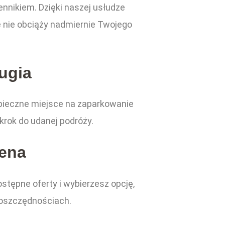
nnikiem. Dzięki naszej usłudze
że nie obciąży nadmiernie Twojego
ugia
zpieczne miejsce na zaparkowanie
krok do udanej podróży.
Cena
stępne oferty i wybierzesz opcję,
 oszczędnościach.