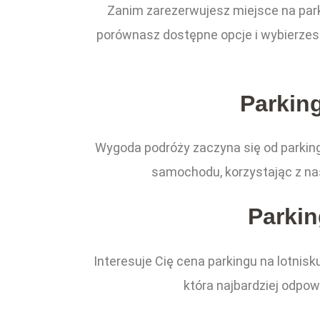
Zanim zarezerwujesz miejsce na park
porównasz dostępne opcje i wybierzesz 
Parkin
Wygoda podróży zaczyna się od parking
samochodu, korzystając z nas
Parkin
Interesuje Cię cena parkingu na lotnis
która najbardziej odpo