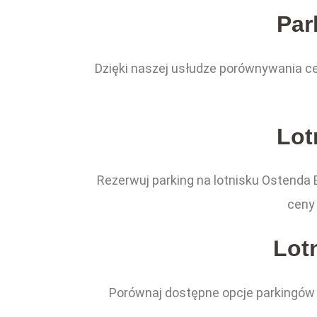
Par
Dzięki naszej usłudze porównywania ce
Lot
Rezerwuj parking na lotnisku Ostenda
ceny 
Lot
Porównaj dostępne opcje parkingów p