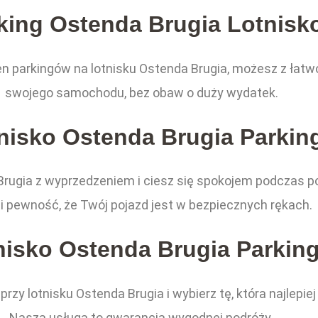
king Ostenda Brugia Lotnisk
n parkingów na lotnisku Ostenda Brugia, możesz z łatwo
swojego samochodu, bez obaw o duży wydatek.
nisko Ostenda Brugia Parkin
 Brugia z wyprzedzeniem i ciesz się spokojem podczas p
i pewność, że Twój pojazd jest w bezpiecznych rękach.
nisko Ostenda Brugia Parking
rzy lotnisku Ostenda Brugia i wybierz tę, która najlep
Nasza usługa to gwarancja wygodnej podróży.