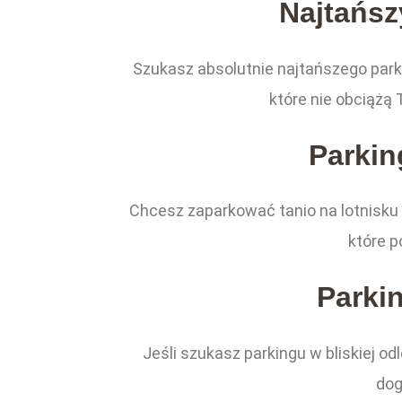
Najtańsz
Szukasz absolutnie najtańszego park
które nie obciążą 
Parkin
Chcesz zaparkować tanio na lotnisku 
które p
Parki
Jeśli szukasz parkingu w bliskiej o
dog