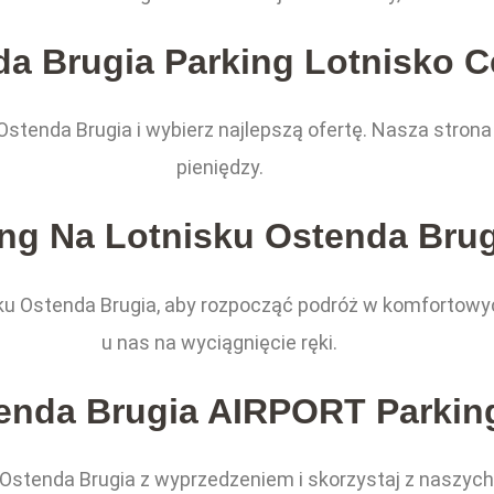
a Brugia Parking Lotnisko 
Ostenda Brugia i wybierz najlepszą ofertę. Nasza stron
pieniędzy.
ing Na Lotnisku Ostenda Brug
sku Ostenda Brugia, aby rozpocząć podróż w komfortow
u nas na wyciągnięcie ręki.
enda Brugia AIRPORT Parkin
u Ostenda Brugia z wyprzedzeniem i skorzystaj z naszyc