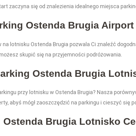
art zaczyna się od znalezienia idealnego miejsca parki
rking Ostenda Brugia Airport
a lotnisku Ostenda Brugia pozwala Ci znaleźć dogodną
możesz skupić się na przyjemności podróżowania.
Parking Ostenda Brugia Lotni
arkingu przy lotnisku w Ostenda Brugia? Nasza porówn
erty, abyś mógł zaoszczędzić na parkingu i cieszyć się p
g Ostenda Brugia Lotnisko Ce