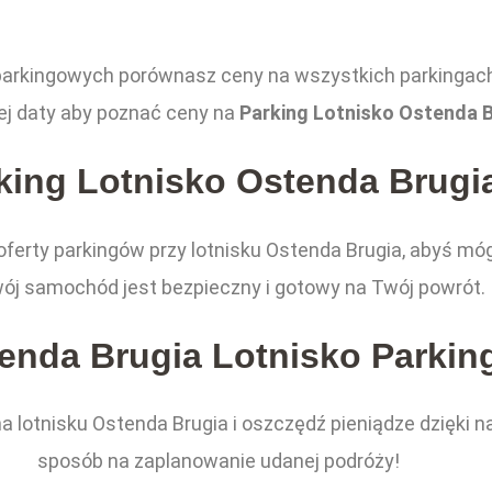
parkingowych porównasz ceny na wszystkich parkingach
ej daty aby poznać ceny na
Parking Lotnisko Ostenda B
king Lotnisko Ostenda Brugi
 oferty parkingów przy lotnisku Ostenda Brugia, abyś mó
ój samochód jest bezpieczny i gotowy na Twój powrót.
enda Brugia Lotnisko Parkin
 lotnisku Ostenda Brugia i oszczędź pieniądze dzięki 
sposób na zaplanowanie udanej podróży!