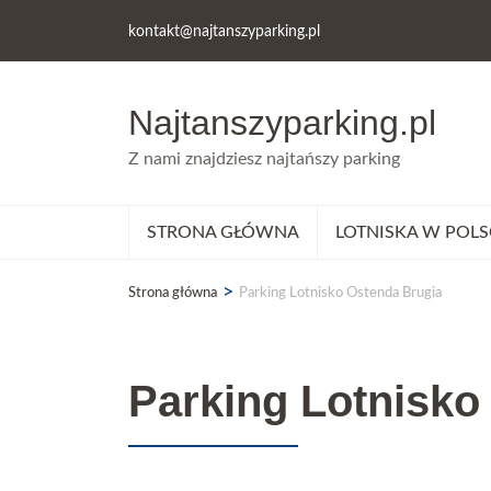
kontakt@najtanszyparking.pl
Najtanszyparking.pl
Z nami znajdziesz najtańszy parking
STRONA GŁÓWNA
LOTNISKA W POLS
>
Strona główna
Parking Lotnisko Ostenda Brugia
Parking Lotnisko