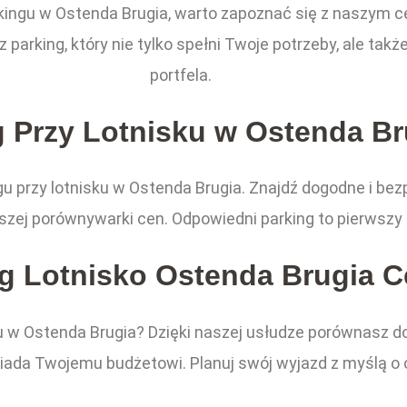
ingu w Ostenda Brugia, warto zapoznać się z naszym ce
parking, który nie tylko spełni Twoje potrzeby, ale tak
portfela.
g Przy Lotnisku w Ostenda Br
u przy lotnisku w Ostenda Brugia. Znajdź dogodne i be
zej porównywarki cen. Odpowiedni parking to pierwszy 
g Lotnisko Ostenda Brugia 
ku w Ostenda Brugia? Dzięki naszej usłudze porównasz do
wiada Twojemu budżetowi. Planuj swój wyjazd z myślą o