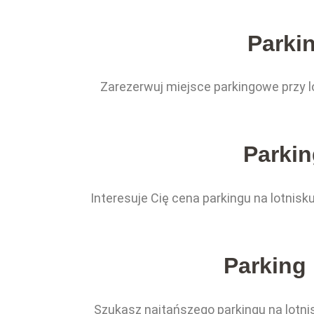
Parki
Zarezerwuj miejsce parkingowe przy l
Parkin
Interesuje Cię cena parkingu na lotnis
Parking 
Szukasz najtańszego parkingu na lotnis