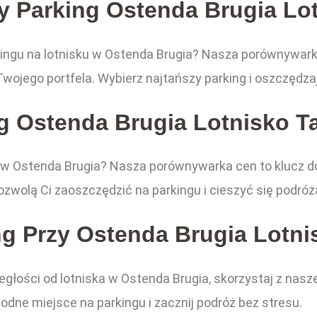
y Parking Ostenda Brugia Lo
ingu na lotnisku w Ostenda Brugia? Nasza porównywark
Twojego portfela. Wybierz najtańszy parking i oszczędza
g Ostenda Brugia Lotnisko T
w Ostenda Brugia? Nasza porównywarka cen to klucz do 
ozwolą Ci zaoszczędzić na parkingu i cieszyć się podróż
ng Przy Ostenda Brugia Lotni
dległości od lotniska w Ostenda Brugia, skorzystaj z nas
odne miejsce na parkingu i zacznij podróż bez stresu.