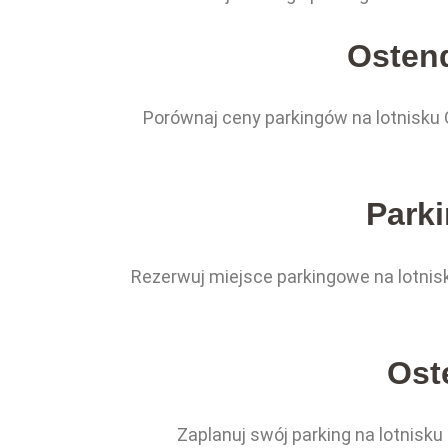
Ostend
Porównaj ceny parkingów na lotnisku 
Park
Rezerwuj miejsce parkingowe na lotni
Ost
Zaplanuj swój parking na lotnisk