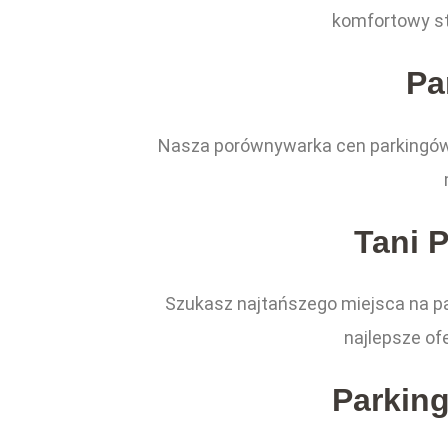
komfortowy st
Pa
Nasza porównywarka cen parkingów n
Tani 
Szukasz najtańszego miejsca na p
najlepsze of
Parkin