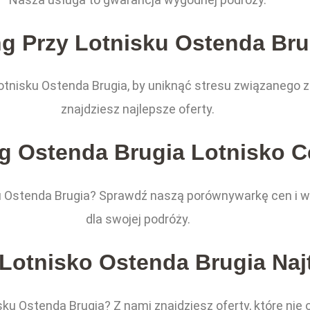
ng Przy Lotnisku Ostenda Bru
otnisku Ostenda Brugia, by uniknąć stresu związanego 
znajdziesz najlepsze oferty.
g Ostenda Brugia Lotnisko 
ku Ostenda Brugia? Sprawdź naszą porównywarkę cen i wy
dla swojej podróży.
Lotnisko Ostenda Brugia Najt
ku Ostenda Brugia? Z nami znajdziesz oferty, które nie 