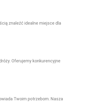
ścią znaleźć idealne miejsce dla
odróży. Oferujemy konkurencyjne
 odpowiada Twoim potrzebom. Nasza