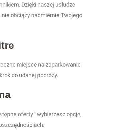
nikiem. Dzięki naszej usłudze
że nie obciąży nadmiernie Twojego
tre
zpieczne miejsce na zaparkowanie
krok do udanej podróży.
ena
stępne oferty i wybierzesz opcję,
 oszczędnościach.