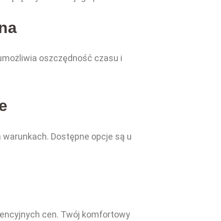
ena
a umożliwia oszczędność czasu i
e
h warunkach. Dostępne opcje są u
urencyjnych cen. Twój komfortowy