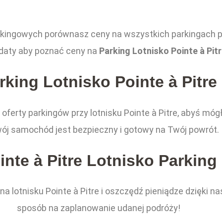
rkingowych porównasz ceny na wszystkich parkingach p
 daty aby poznać ceny na
Parking Lotnisko Pointe à Pitr
rking Lotnisko Pointe à Pitre
 oferty parkingów przy lotnisku Pointe à Pitre, abyś mó
ój samochód jest bezpieczny i gotowy na Twój powrót.
inte à Pitre Lotnisko Parking
a lotnisku Pointe à Pitre i oszczędź pieniądze dzięki n
sposób na zaplanowanie udanej podróży!