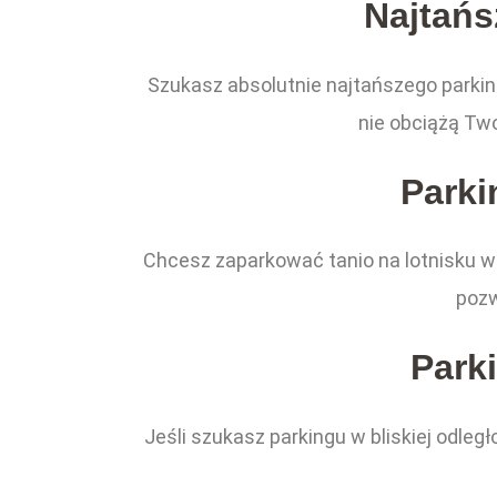
Najtańs
Szukasz absolutnie najtańszego parkin
nie obciążą Two
Parki
Chcesz zaparkować tanio na lotnisku w 
pozw
Parki
Jeśli szukasz parkingu w bliskiej odleg