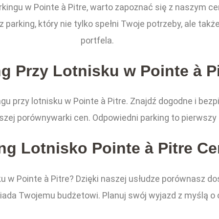
ingu w Pointe à Pitre, warto zapoznać się z naszym cen
parking, który nie tylko spełni Twoje potrzeby, ale tak
portfela.
g Przy Lotnisku w Pointe à Pi
u przy lotnisku w Pointe à Pitre. Znajdź dogodne i be
zej porównywarki cen. Odpowiedni parking to pierwszy 
ng Lotnisko Pointe à Pitre C
ku w Pointe à Pitre? Dzięki naszej usłudze porównasz do
wiada Twojemu budżetowi. Planuj swój wyjazd z myślą o