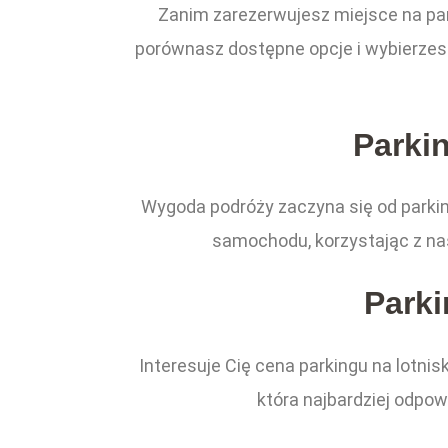
Zanim zarezerwujesz miejsce na park
porównasz dostępne opcje i wybierzesz 
Parkin
Wygoda podróży zaczyna się od parking
samochodu, korzystając z nas
Parki
Interesuje Cię cena parkingu na lotnis
która najbardziej odpo