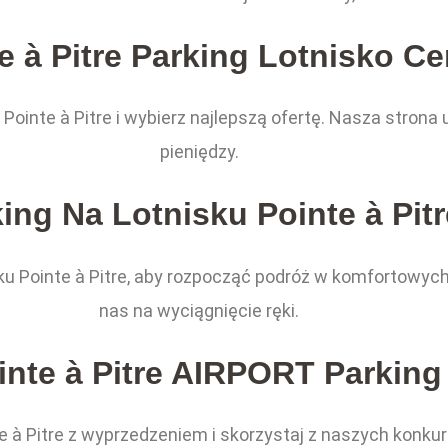
e à Pitre Parking Lotnisko C
Pointe à Pitre i wybierz najlepszą ofertę. Nasza stron
pieniędzy.
ing Na Lotnisku Pointe à Pitr
ku Pointe à Pitre, aby rozpocząć podróż w komfortowyc
nas na wyciągnięcie ręki.
inte à Pitre AIRPORT Parking
nte à Pitre z wyprzedzeniem i skorzystaj z naszych konk