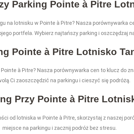
zy Parking Pointe à Pitre Lot
gu na lotnisku w Pointe à Pitre? Nasza porównywarka ce
jego portfela. Wybierz najtańszy parking i oszczędzaj n
ng Pointe à Pitre Lotnisko Ta
Pointe à Pitre? Nasza porównywarka cen to klucz do znal
olą Ci zaoszczędzić na parkingu i cieszyć się podróżą.
ng Przy Pointe à Pitre Lotnis
łości od lotniska w Pointe à Pitre, skorzystaj z naszej 
miejsce na parkingu i zacznij podróż bez stresu.