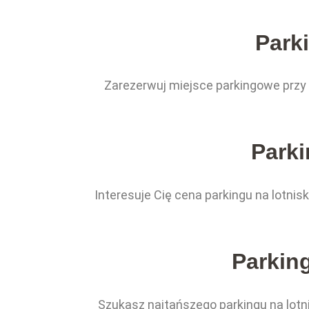
Parki
Zarezerwuj miejsce parkingowe przy 
Parki
Interesuje Cię cena parkingu na lotnis
Parking
Szukasz najtańszego parkingu na lotnis