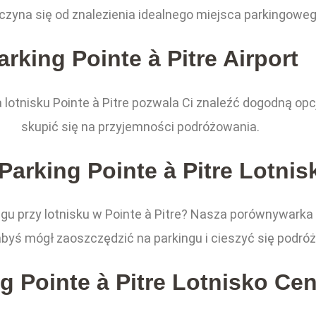
aczyna się od znalezienia idealnego miejsca parkingoweg
arking Pointe à Pitre Airport
otnisku Pointe à Pitre pozwala Ci znaleźć dogodną opc
skupić się na przyjemności podróżowania.
Parking Pointe à Pitre Lotnis
gu przy lotnisku w Pointe à Pitre? Nasza porównywarka
 abyś mógł zaoszczędzić na parkingu i cieszyć się podróż
g Pointe à Pitre Lotnisko Ce