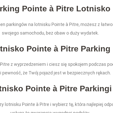
rking Pointe à Pitre Lotnisko
n parkingów na lotnisku Pointe à Pitre, możesz z łatwo
swojego samochodu, bez obaw o duży wydatek.
tnisko Pointe à Pitre Parking
à Pitre z wyprzedzeniem i ciesz się spokojem podczas p
i pewność, że Twój pojazd jest w bezpiecznych rękach.
tnisko Pointe à Pitre Parkingi
 lotnisku Pointe à Pitre i wybierz tę, która najlepiej
usługa to gwarancja wygodnej podróży.