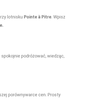
rzy lotnisku
Pointe à Pitre
. Wpisz
e.
gł spokojnie podróżować, wiedząc,
aszej porównywarce cen. Prosty