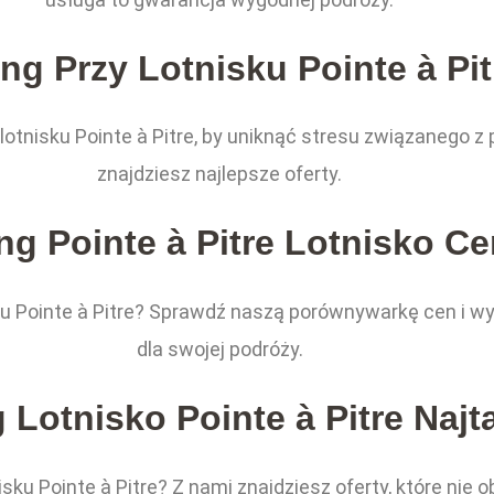
ng Przy Lotnisku Pointe à Pit
lotnisku Pointe à Pitre, by uniknąć stresu związanego z
znajdziesz najlepsze oferty.
ng Pointe à Pitre Lotnisko C
ku Pointe à Pitre? Sprawdź naszą porównywarkę cen i wy
dla swojej podróży.
 Lotnisko Pointe à Pitre Najt
ku Pointe à Pitre? Z nami znajdziesz oferty, które nie o