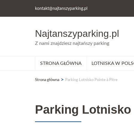
kontakt@najtanszyparking.pl
Najtanszyparking.pl
Z nami znajdziesz najtańszy parking
STRONA GŁÓWNA
LOTNISKA W POLS
>
Strona główna
Parking Lotnisko Pointe à Pitre
Parking Lotnisko 