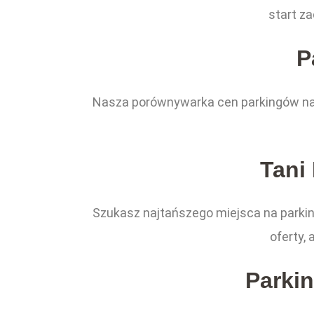
start z
P
Nasza porównywarka cen parkingów na l
Tani 
Szukasz najtańszego miejsca na parkin
oferty,
Parkin