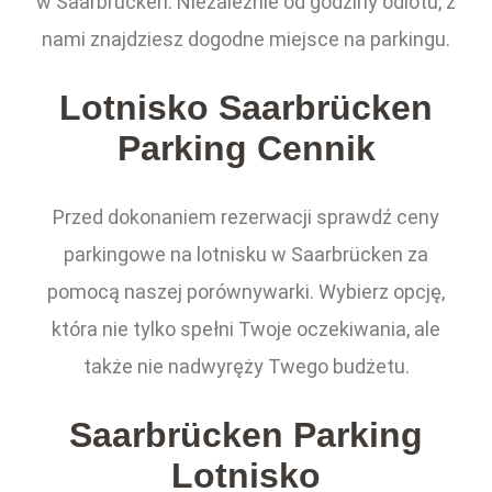
w Saarbrücken. Niezależnie od godziny odlotu, z
nami znajdziesz dogodne miejsce na parkingu.
Lotnisko Saarbrücken
Parking Cennik
Przed dokonaniem rezerwacji sprawdź ceny
parkingowe na lotnisku w Saarbrücken za
pomocą naszej porównywarki. Wybierz opcję,
która nie tylko spełni Twoje oczekiwania, ale
także nie nadwyręży Twego budżetu.
Saarbrücken Parking
Lotnisko