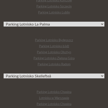
Parking Lotnisko Rzeszów
Parking Lotnisko Szczecin
Parking Lotnisko Lublin
Parking Lotnisko Bydgoszcz
Parking Lotnisko Łódź
Parking Lotnisko Olsztyn
Parking Lotnisko Zielona Góra
Parking Lotnisko Radom
Parking Lotnisko Chopina
Lotniska w Warszawie
Parking Lotnisko Chopina