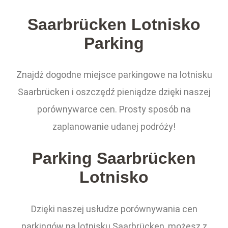
Saarbrücken Lotnisko
Parking
Znajdź dogodne miejsce parkingowe na lotnisku
Saarbrücken i oszczędź pieniądze dzięki naszej
porównywarce cen. Prosty sposób na
zaplanowanie udanej podróży!
Parking Saarbrücken
Lotnisko
Dzięki naszej usłudze porównywania cen
parkingów na lotnisku Saarbrücken, możesz z