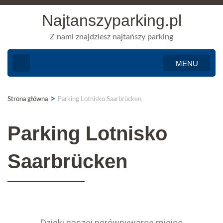
Najtanszyparking.pl
Z nami znajdziesz najtańszy parking
MENU
>
Strona główna
Parking Lotnisko Saarbrücken
Parking Lotnisko
Saarbrücken
Dzięki naszej porównywarce miejsc