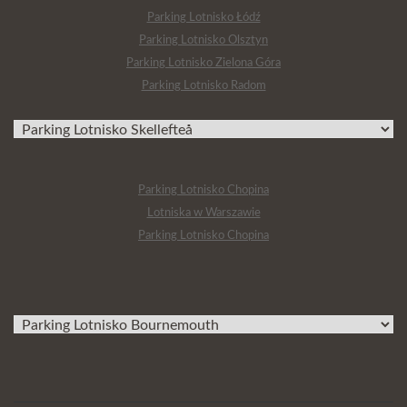
Parking Lotnisko Łódź
Parking Lotnisko Olsztyn
Parking Lotnisko Zielona Góra
Parking Lotnisko Radom
Parking Lotnisko Chopina
Lotniska w Warszawie
Parking Lotnisko Chopina