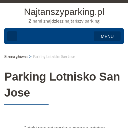
Najtanszyparking.pl
Z nami znajdziesz najtańszy parking
MENU
>
Strona główna
Parking Lotnisko San Jose
Parking Lotnisko San
Jose
Dzięki naszej porównywarce miejsc