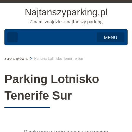
Najtanszyparking.pl
Z nami znajdziesz najtańszy parking
MENU
>
Strona główna
Parking Lotnisko Tenerife Sur
Parking Lotnisko
Tenerife Sur
Dzięki naszej porównywarce miejsc