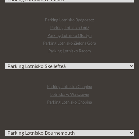
Parking Lotnisko Bydgoszcz
Parking Lotnisko Łódź
Parking Lotnisko Olsztyn
Parking Lotnisko Zielona Góra
Parking Lotnisko Radom
Parking Lotnisko Chopina
Lotniska w Warszawie
Parking Lotnisko Chopina