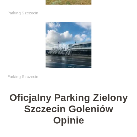
Parking Szczecin
Parking Szczecin
Oficjalny Parking Zielony
Szczecin Goleniów
Opinie