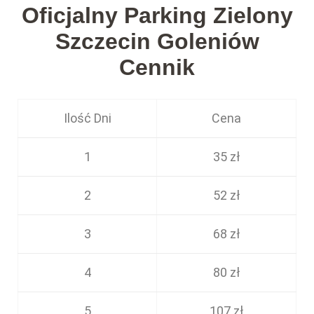
Oficjalny Parking Zielony
Szczecin Goleniów
Cennik
Ilość Dni
Cena
1
35 zł
2
52 zł
3
68 zł
4
80 zł
5
107 zł