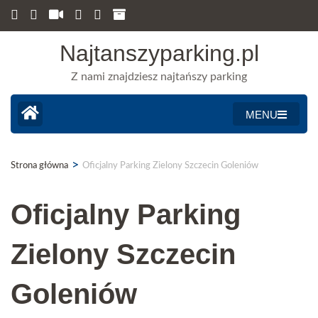
Najtanszyparking.pl
Z nami znajdziesz najtańszy parking
MENU
>
Strona główna
Oficjalny Parking Zielony Szczecin Goleniów
Oficjalny Parking
Zielony Szczecin
Goleniów