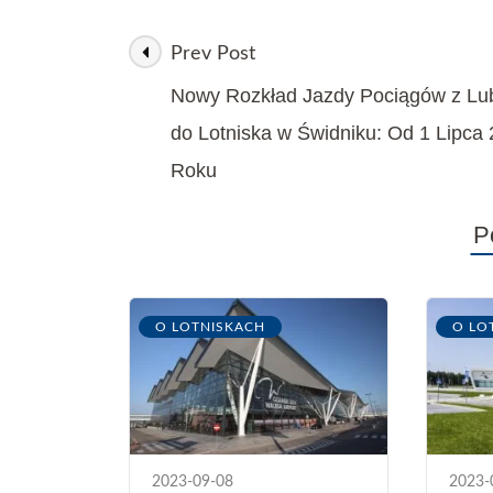
Prev Post
Nowy Rozkład Jazdy Pociągów z Lub
do Lotniska w Świdniku: Od 1 Lipca
Roku
P
O LOTNISKACH
O LO
2023-09-08
2023-