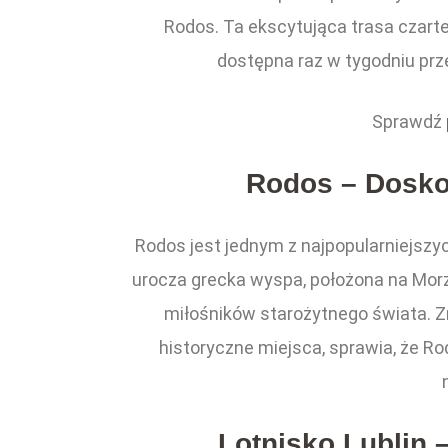
Rodos. Ta ekscytująca trasa czarte
dostępna raz w tygodniu prze
Sprawdź
Rodos – Dosko
Rodos jest jednym z najpopularniejszy
urocza grecka wyspa, położona na Morzu
miłośników starożytnego świata. Zr
historyczne miejsca, sprawia, że Ro
Lotnisko Lublin 