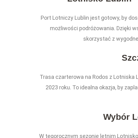
Port Lotniczy Lublin jest gotowy, by d
możliwości podróżowania. Dzięki w
skorzystać z wygodne
Szc
Trasa czarterowa na Rodos z Lotniska L
2023 roku. To idealna okazja, by zap
Wybór Lo
W tegorocznym sezonie letnim Lotnisko