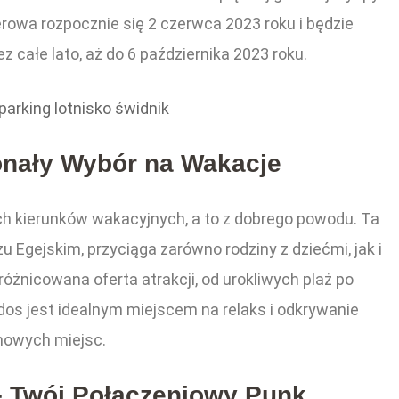
rowa rozpocznie się 2 czerwca 2023 roku i będzie
z całe lato, aż do 6 października 2023 roku.
parking lotnisko świdnik
nały Wybór na Wakacje
ch kierunków wakacyjnych, a to z dobrego powodu. Ta
 Egejskim, przyciąga zarówno rodziny z dziećmi, jak i
óżnicowana oferta atrakcji, od urokliwych plaż po
dos jest idealnym miejscem na relaks i odkrywanie
nowych miejsc.
– Twój Połączeniowy Punk