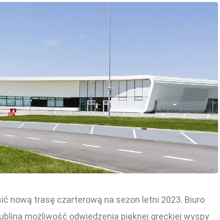
ić nową trasę czarterową na sezon letni 2023. Biuro
blina możliwość odwiedzenia pięknej greckiej wyspy