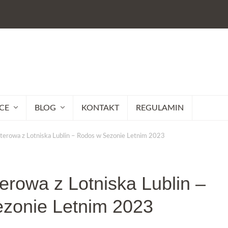
CE
BLOG
KONTAKT
REGULAMIN
terowa z Lotniska Lublin – Rodos w Sezonie Letnim 2023
rowa z Lotniska Lublin –
zonie Letnim 2023