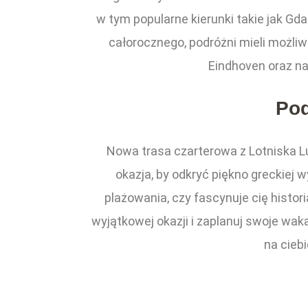
w tym popularne kierunki takie jak Gda
całorocznego, podróżni mieli możliw
Eindhoven oraz n
Po
Nowa trasa czarterowa z Lotniska L
okazja, by odkryć piękno greckiej 
plażowania, czy fascynuje cię histor
wyjątkowej okazji i zaplanuj swoje waka
na cieb