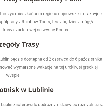
ostarczyć mieszkańcom regionu najnowsze i atrakcyjne
spółpracy z Rainbow Tours, teraz będziesz mógł/a
j trasy czarterowej na wyspę Rodos.
zegóły Trasy
ublin będzie dostępna od 2 czerwca do 6 października
lanować wymarzone wakacje na tej urokliwej greckiej
wyspie.
tnisk w Lublinie
 Lublin zaoferowało podróżnym dziewięć różnych tras,