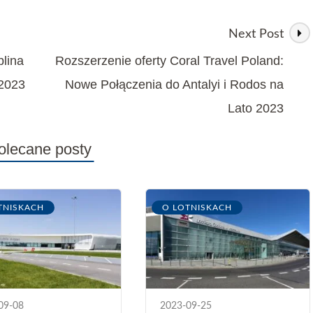
Next Post
lina
Rozszerzenie oferty Coral Travel Poland:
 2023
Nowe Połączenia do Antalyi i Rodos na
Lato 2023
olecane posty
TNISKACH
O LOTNISKACH
09-08
2023-09-25