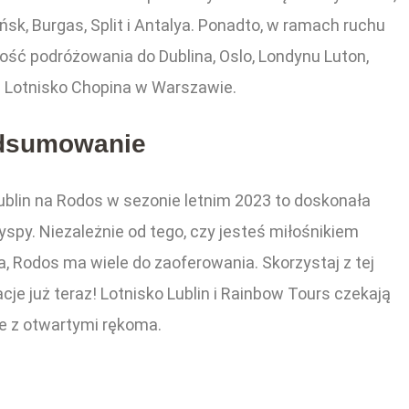
ńsk, Burgas, Split i Antalya. Ponadto, w ramach ruchu
ość podróżowania do Dublina, Oslo, Londynu Luton,
a Lotnisko Chopina w Warszawie.
dsumowanie
ublin na Rodos w sezonie letnim 2023 to doskonała
wyspy. Niezależnie od tego, czy jesteś miłośnikiem
ia, Rodos ma wiele do zaoferowania. Skorzystaj z tej
cje już teraz! Lotnisko Lublin i Rainbow Tours czekają
ie z otwartymi rękoma.