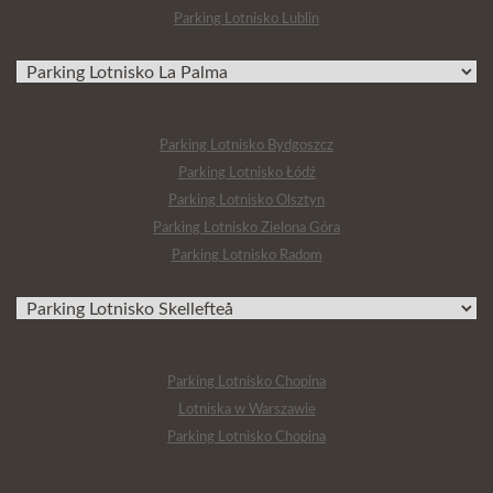
Parking Lotnisko Lublin
Parking Lotnisko Bydgoszcz
Parking Lotnisko Łódź
Parking Lotnisko Olsztyn
Parking Lotnisko Zielona Góra
Parking Lotnisko Radom
Parking Lotnisko Chopina
Lotniska w Warszawie
Parking Lotnisko Chopina