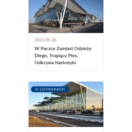
2023-09-26
W Paczce Zamiast Odzieży:
Diego, Tropiący Pies,
Odkrywa Narkotyki
O LOTNISKACH