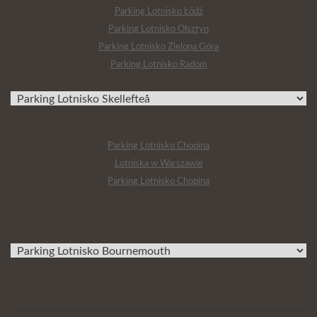
Parking Lotnisko Łódź
Parking Lotnisko Olsztyn
Parking Lotnisko Zielona Góra
Parking Lotnisko Radom
Parking Lotnisko Chopina
Lotniska w Warszawie
Parking Lotnisko Chopina