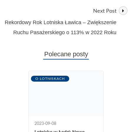
Next Post
Rekordowy Rok Lotniska Ławica – Zwiększenie
Ruchu Pasażerskiego o 113% w 2022 Roku
Polecane posty
O LOTNISKACH
2023-09-08
Lotnisko w Łodzi: Nowe