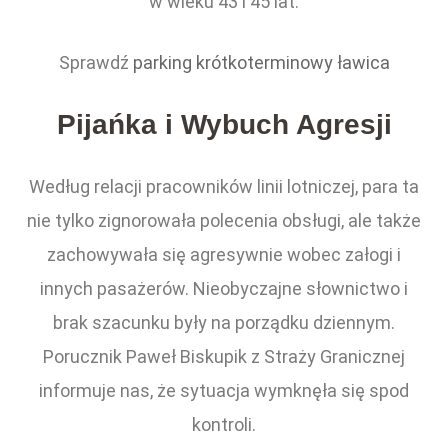
w wieku 43 i 45 lat.
Sprawdź
parking krótkoterminowy ławica
Pijańka i Wybuch Agresji
Według relacji pracowników linii lotniczej, para ta
nie tylko zignorowała polecenia obsługi, ale także
zachowywała się agresywnie wobec załogi i
innych pasażerów. Nieobyczajne słownictwo i
brak szacunku były na porządku dziennym.
Porucznik Paweł Biskupik z Straży Granicznej
informuje nas, że sytuacja wymknęła się spod
kontroli.