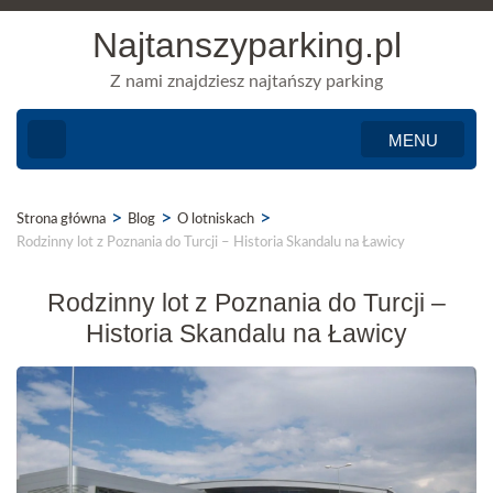
Najtanszyparking.pl
Z nami znajdziesz najtańszy parking
MENU
>
>
>
Strona główna
Blog
O lotniskach
Rodzinny lot z Poznania do Turcji – Historia Skandalu na Ławicy
Rodzinny lot z Poznania do Turcji –
Historia Skandalu na Ławicy