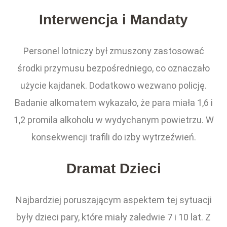
Interwencja i Mandaty
Personel lotniczy był zmuszony zastosować
środki przymusu bezpośredniego, co oznaczało
użycie kajdanek. Dodatkowo wezwano policję.
Badanie alkomatem wykazało, że para miała 1,6 i
1,2 promila alkoholu w wydychanym powietrzu. W
konsekwencji trafili do izby wytrzeźwień.
Dramat Dzieci
Najbardziej poruszającym aspektem tej sytuacji
były dzieci pary, które miały zaledwie 7 i 10 lat. Z