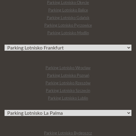
Parking Lotnisko Okęcie
Parking Lotnisko Balice
Parking Lotnisko Gdańsk
Parking Lotnisko Pyrzowice
Parking Lotnisko Modlin
Parking Lotnisko Wrocław
Parking Lotnisko Poznań
Parking Lotnisko Rzeszów
Parking Lotnisko Szczecin
Parking Lotnisko Lublin
Parking Lotnisko Bydgoszcz