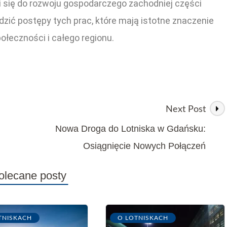
ni się do rozwoju gospodarczego zachodniej części
ić postępy tych prac, które mają istotne znaczenie
połeczności i całego regionu.
Next Post
Nowa Droga do Lotniska w Gdańsku:
Osiągnięcie Nowych Połączeń
olecane posty
TNISKACH
O LOTNISKACH