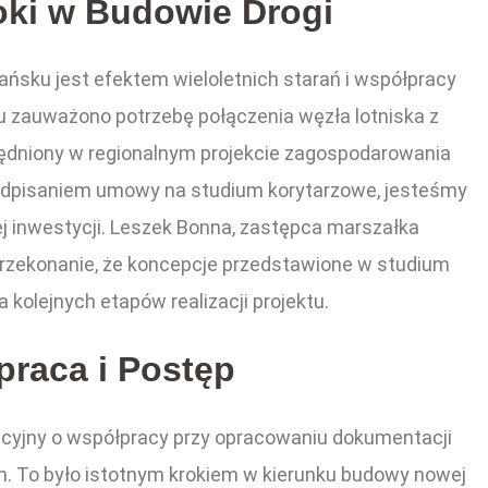
oki w Budowie Drogi
ańsku jest efektem wieloletnich starań i współpracy
u zauważono potrzebę połączenia węzła lotniska z
dniony w regionalnym projekcie zagospodarowania
odpisaniem umowy na studium korytarzowe, jesteśmy
żnej inwestycji. Leszek Bonna, zastępca marszałka
rzekonanie, że koncepcje przedstawione w studium
kolejnych etapów realizacji projektu.
raca i Postęp
encyjny o współpracy przy opracowaniu dokumentacji
h. To było istotnym krokiem w kierunku budowy nowej