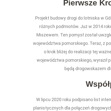
Pierwsze Kr
Projekt budowy drogi do lotniska w Gd
różnych podmiotów. Już w 2014 rok
Miszewem. Ten pomysł został uwzglę
województwa pomorskiego. Teraz, z p
o krok bliżej do realizacji tej wa
województwa pomorskiego, wyraził p
będą drogowskazem dla 
Współp
W lipcu 2020 roku podpisano list int
planistycznych dla połączeń drogowyc