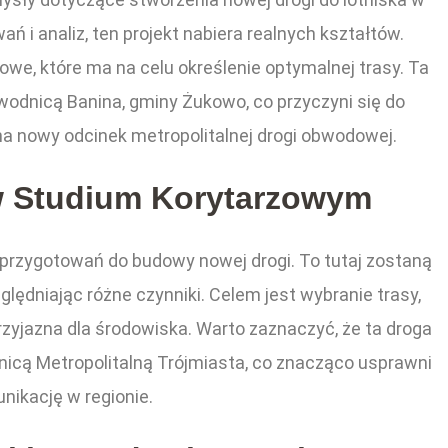
ń i analiz, ten projekt nabiera realnych kształtów.
e, które ma na celu określenie optymalnej trasy. Ta
odnicą Banina, gminy Żukowo, co przyczyni się do
na nowy odcinek metropolitalnej drogi obwodowej.
w Studium Korytarzowym
przygotowań do budowy nowej drogi. To tutaj zostaną
lędniając różne czynniki. Celem jest wybranie trasy,
rzyjazna dla środowiska. Warto zaznaczyć, że ta droga
icą Metropolitalną Trójmiasta, co znacząco usprawni
nikację w regionie.