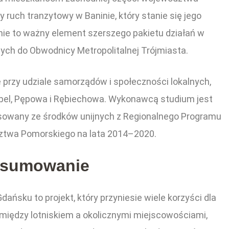
 ruch tranzytowy w Baninie, który stanie się jego
ie to ważny element szerszego pakietu działań w
ych do Obwodnicy Metropolitalnej Trójmiasta.
przy udziale samorządów i społeczności lokalnych,
el, Pępowa i Rębiechowa. Wykonawcą studium jest
ansowany ze środków unijnych z Regionalnego Programu
twa Pomorskiego na lata 2014–2020.
sumowanie
ńsku to projekt, który przyniesie wiele korzyści dla
 między lotniskiem a okolicznymi miejscowościami,