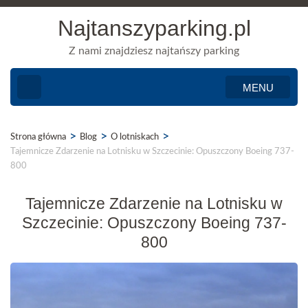
Najtanszyparking.pl
Z nami znajdziesz najtańszy parking
MENU
>
>
>
Strona główna
Blog
O lotniskach
Tajemnicze Zdarzenie na Lotnisku w Szczecinie: Opuszczony Boeing 737-
800
Tajemnicze Zdarzenie na Lotnisku w
Szczecinie: Opuszczony Boeing 737-
800