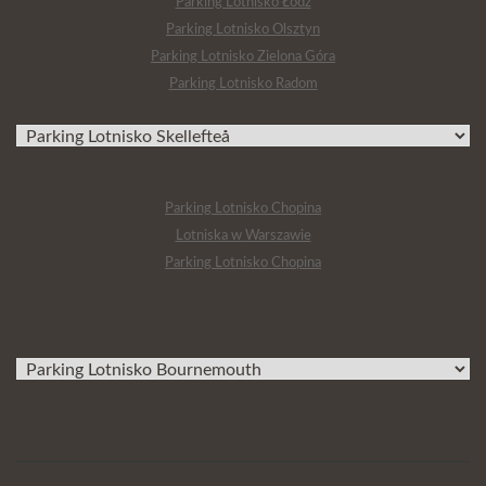
Parking Lotnisko Łódź
Parking Lotnisko Olsztyn
Parking Lotnisko Zielona Góra
Parking Lotnisko Radom
Parking Lotnisko Chopina
Lotniska w Warszawie
Parking Lotnisko Chopina