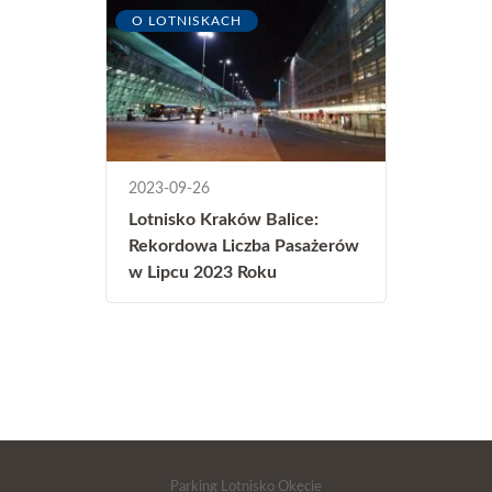
O LOTNISKACH
2023-09-26
Lotnisko Kraków Balice:
Rekordowa Liczba Pasażerów
w Lipcu 2023 Roku
Parking Lotnisko Okęcie