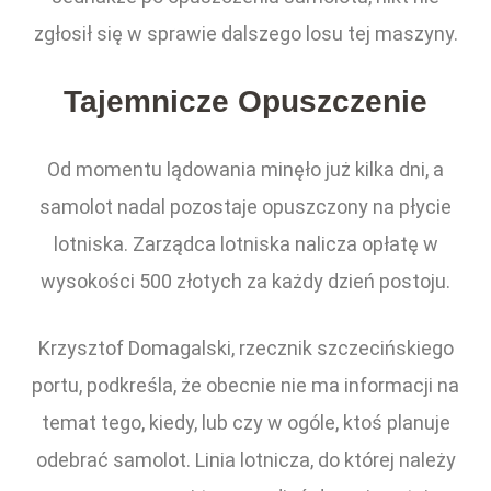
zgłosił się w sprawie dalszego losu tej maszyny.
Tajemnicze Opuszczenie
Od momentu lądowania minęło już kilka dni, a
samolot nadal pozostaje opuszczony na płycie
lotniska. Zarządca lotniska nalicza opłatę w
wysokości 500 złotych za każdy dzień postoju.
Krzysztof Domagalski, rzecznik szczecińskiego
portu, podkreśla, że obecnie nie ma informacji na
temat tego, kiedy, lub czy w ogóle, ktoś planuje
odebrać samolot. Linia lotnicza, do której należy