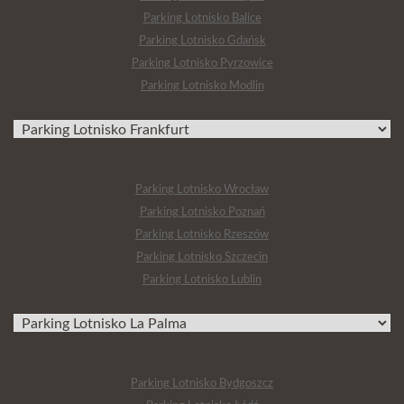
Parking Lotnisko Balice
Parking Lotnisko Gdańsk
Parking Lotnisko Pyrzowice
Parking Lotnisko Modlin
Parking Lotnisko Wrocław
Parking Lotnisko Poznań
Parking Lotnisko Rzeszów
Parking Lotnisko Szczecin
Parking Lotnisko Lublin
Parking Lotnisko Bydgoszcz