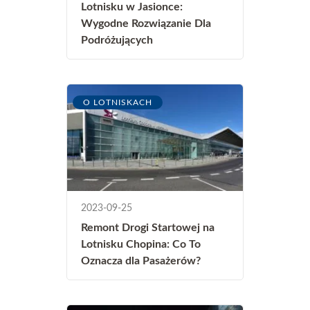
Lotnisku w Jasionce:
Wygodne Rozwiązanie Dla
Podróżujących
O LOTNISKACH
2023-09-25
Remont Drogi Startowej na
Lotnisku Chopina: Co To
Oznacza dla Pasażerów?