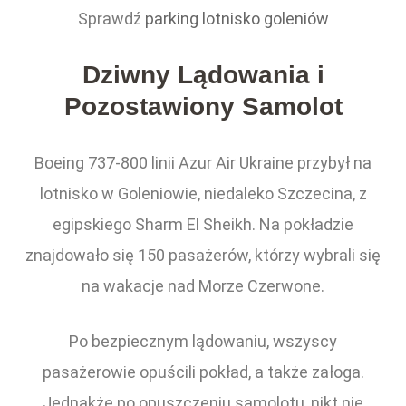
Sprawdź
parking lotnisko goleniów
Dziwny Lądowania i
Pozostawiony Samolot
Boeing 737-800 linii Azur Air Ukraine przybył na
lotnisko w Goleniowie, niedaleko Szczecina, z
egipskiego Sharm El Sheikh. Na pokładzie
znajdowało się 150 pasażerów, którzy wybrali się
na wakacje nad Morze Czerwone.
Po bezpiecznym lądowaniu, wszyscy
pasażerowie opuścili pokład, a także załoga.
Jednakże po opuszczeniu samolotu, nikt nie