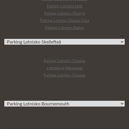
Parking Lotnisko Łódź
Parking Lotnisko Olsztyn
Parking Lotnisko Zielona Góra
Parking Lotnisko Radom
Parking Lotnisko Chopina
Lotniska w Warszawie
Parking Lotnisko Chopina