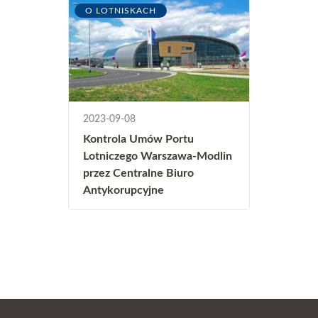
O LOTNISKACH
2023-09-08
Kontrola Umów Portu
Lotniczego Warszawa-Modlin
przez Centralne Biuro
Antykorupcyjne