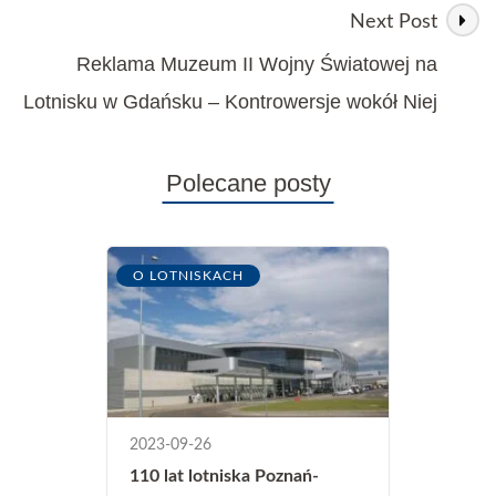
Next Post
Reklama Muzeum II Wojny Światowej na
Lotnisku w Gdańsku – Kontrowersje wokół Niej
Polecane posty
O LOTNISKACH
2023-09-26
110 lat lotniska Poznań-