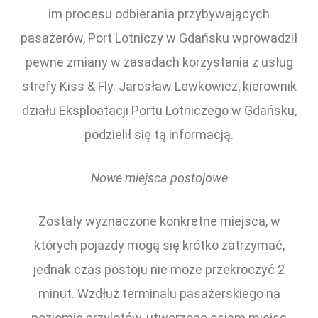
im procesu odbierania przybywających
pasażerów, Port Lotniczy w Gdańsku wprowadził
pewne zmiany w zasadach korzystania z usług
strefy Kiss & Fly. Jarosław Lewkowicz, kierownik
działu Eksploatacji Portu Lotniczego w Gdańsku,
podzielił się tą informacją.
Nowe miejsca postojowe
Zostały wyznaczone konkretne miejsca, w
których pojazdy mogą się krótko zatrzymać,
jednak czas postoju nie może przekroczyć 2
minut. Wzdłuż terminalu pasażerskiego na
poziomie przylotów, utworzono osiem miejsc