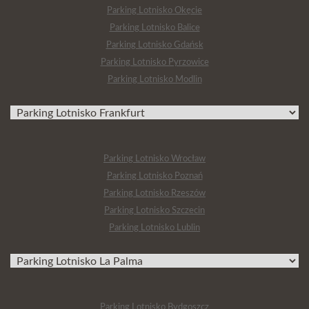
Parking Lotnisko Okęcie
Parking Lotnisko Balice
Parking Lotnisko Gdańsk
Parking Lotnisko Pyrzowice
Parking Lotnisko Modlin
Parking Lotnisko Wrocław
Parking Lotnisko Poznań
Parking Lotnisko Rzeszów
Parking Lotnisko Szczecin
Parking Lotnisko Lublin
Parking Lotnisko Bydgoszcz