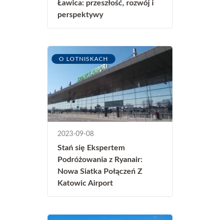
Ławica: przeszłość, rozwój i
perspektywy
O LOTNISKACH
2023-09-08
Stań się Ekspertem
Podróżowania z Ryanair:
Nowa Siatka Połączeń Z
Katowic Airport